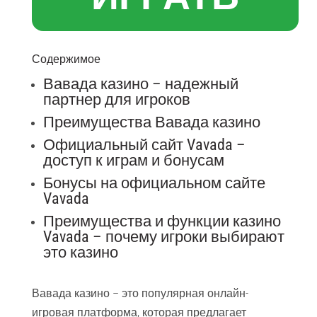
Содержимое
Вавада казино – надежный
партнер для игроков
Преимущества Вавада казино
Официальный сайт Vavada –
доступ к играм и бонусам
Бонусы на официальном сайте
Vavada
Преимущества и функции казино
Vavada – почему игроки выбирают
это казино
Вавада казино – это популярная онлайн-
игровая платформа, которая предлагает