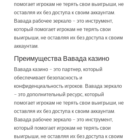
помогает игрокам не терять свои выигрыши, не
оставляя их без доступа к своим аккаунтам.
Вавада рабочее зеркало – это инструмент,
который помогает игрокам не терять свои
выигрыши, не оставляя их без доступа к своим
аккаунтам.
Преимущества Вавада казино
Вавада казино – это партнер, который
обеспечивает безопасность и
конфиденциальность игроков. Вавада зеркало
– это дополнительный ресурс, который
помогает игрокам не терять свои выигрыши, не
оставляя их без доступа к своим аккаунтам.
Вавада рабочее зеркало – это инструмент,
который помогает игрокам не терять свои
выигрыши, не оставляя их без доступа к своим