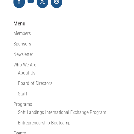
Menu
Members
Sponsors
Newsletter
Who We Are
About Us
Board of Directors
Staff
Programs
Soft Landings International Exchange Program
Entrepreneurship Bootcamp
Events