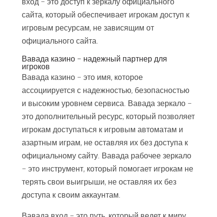
вход – это доступ к зеркалу официального
сайта, который обеспечивает игрокам доступ к
игровым ресурсам, не зависящим от
официального сайта.
Вавада казино – надежный партнер для
игроков
Вавада казино – это имя, которое
ассоциируется с надежностью, безопасностью
и высоким уровнем сервиса. Вавада зеркало –
это дополнительный ресурс, который позволяет
игрокам доступаться к игровым автоматам и
азартным играм, не оставляя их без доступа к
официальному сайту. Вавада рабочее зеркало
– это инструмент, который помогает игрокам не
терять свои выигрыши, не оставляя их без
доступа к своим аккаунтам.
Вавада вход – это путь, который ведет к миру