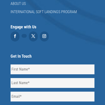
ABOUT US
INTERNATIONAL SOFT LANDINGS PROGRAM
Engage with Us
Get In Touch
F
I
R
L
S
A
T
S
N
E
T
A
M
N
M
A
A
E