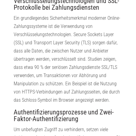
Verschlüsselungstechnologien und SSL-
Protokolle bei Zahlungsdiensten
Ein grundlegendes Sicherheitsmerkmal moderner Online-
Zahlungssysteme ist die Verwendung von
Verschlüsselungstechnologien. Secure Sockets Layer
(SSL) und Transport Layer Security (TLS) sorgen dafür,
dass alle Daten, die zwischen Nutzer und Anbieter
übertragen werden, verschlüsselt sind. Studien zeigen,
dass etwa 90 % der seriösen Zahlungsdienste SSL/TLS
verwenden, um Transaktionen vor Abhörung und
Manipulation zu schützen. Ein Beispiel ist die Nutzung
von HTTPS-Verbindungen auf Zahlungsseiten, die durch
das Schloss-Symbol im Browser angezeigt werden.
Authentifizierungsprozesse und Zwei-
Faktor-Authentifizierung
Um unbefugten Zugriff zu verhindern, setzen viele