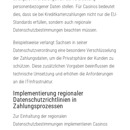
personenbezogener Daten stellen. Für Casinos bedeutet
dies, dass sie bei Kreditkartenzahlungen nicht nur die EU-
Standards erfüllen, sondern auch regionale
Datenschutzbestimmungen beachten müssen.
Beispielsweise verlangt Sachsen in seiner
Datenschutzverordnung eine besondere Verschlüsselung
der Zahlungsdaten, um die Privatsphäre der Kunden zu
schützen. Diese zusätzlichen Vorgaben beeinflussen die
technische Umsetzung und erhöhen die Anforderungen
an die IT-Infrastruktur.
Implementierung regionaler
Datenschutzrichtlinien in
Zahlungsprozessen
Zur Einhaltung der regionalen
Datenschutzbestimmungen implementieren Casinos