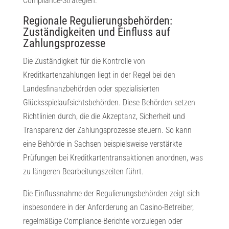
Compliance-Strategien.
Regionale Regulierungsbehörden:
Zuständigkeiten und Einfluss auf
Zahlungsprozesse
Die Zuständigkeit für die Kontrolle von
Kreditkartenzahlungen liegt in der Regel bei den
Landesfinanzbehörden oder spezialisierten
Glücksspielaufsichtsbehörden. Diese Behörden setzen
Richtlinien durch, die die Akzeptanz, Sicherheit und
Transparenz der Zahlungsprozesse steuern. So kann
eine Behörde in Sachsen beispielsweise verstärkte
Prüfungen bei Kreditkartentransaktionen anordnen, was
zu längeren Bearbeitungszeiten führt.
Die Einflussnahme der Regulierungsbehörden zeigt sich
insbesondere in der Anforderung an Casino-Betreiber,
regelmäßige Compliance-Berichte vorzulegen oder