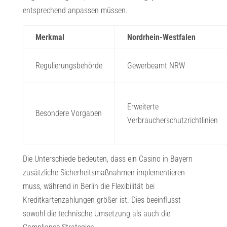
entsprechend anpassen müssen.
Merkmal
Nordrhein-Westfalen
Regulierungsbehörde
Gewerbeamt NRW
Erweiterte
Besondere Vorgaben
Verbraucherschutzrichtlinien
Die Unterschiede bedeuten, dass ein Casino in Bayern
zusätzliche Sicherheitsmaßnahmen implementieren
muss, während in Berlin die Flexibilität bei
Kreditkartenzahlungen größer ist. Dies beeinflusst
sowohl die technische Umsetzung als auch die