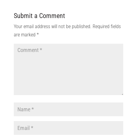
Submit a Comment
Your email address will not be published.
Required fields
are marked
*