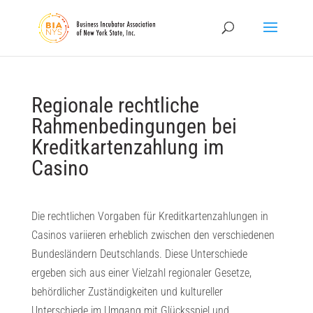
Regionale rechtliche
Rahmenbedingungen bei
Kreditkartenzahlung im
Casino
Die rechtlichen Vorgaben für Kreditkartenzahlungen in
Casinos variieren erheblich zwischen den verschiedenen
Bundesländern Deutschlands. Diese Unterschiede
ergeben sich aus einer Vielzahl regionaler Gesetze,
behördlicher Zuständigkeiten und kultureller
Unterschiede im Umgang mit Glücksspiel und