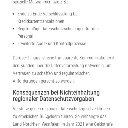
spezielle Maßnahmen, wie z.B.:
Ende-zu-Ende-Verschlüsselung bei
Kreditkartentransaktionen
Regelmäßige Datenschutzschulungen für das
Personal
Erweiterte Audit- und Kontrollprozesse
Darüber hinaus ist eine transparente Kommunikation mit
den Kunden über die Datenverarbeitung notwendig, um
Vertrauen zu schaffen und regulatorischen
Anforderungen gerecht zu werden.
Konsequenzen bei Nichteinhaltung
regionaler Datenschutzvorgaben
Verstöße gegen regionale Datenschutzgesetze können
zu erheblichen Bußgeldern führen. So verhängte das
Land Nordrhein-Westfalen im Jahr 2021 eine Geldstrafe