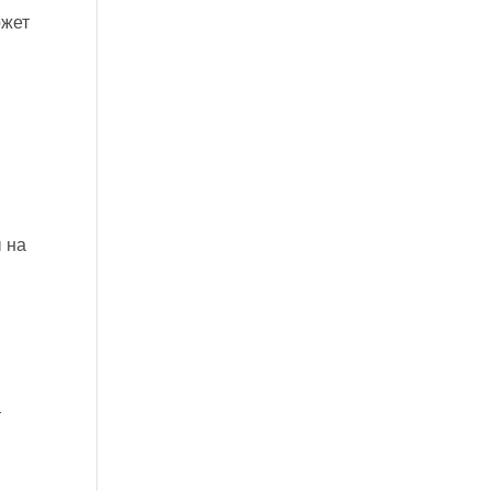
ожет
ы на
т