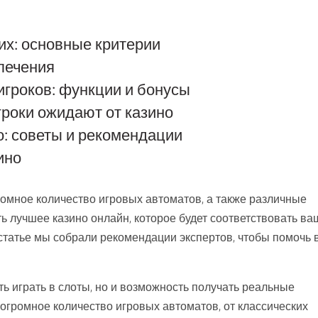
х: основные критерии
печения
игроков: функции и бонусы
гроки ожидают от казино
о: советы и рекомендации
ино
ромное количество игровых автоматов, а также различные
ть лучшее казино онлайн, которое будет соответствовать в
 статье мы собрали рекомендации экспертов, чтобы помочь 
ть играть в слоты, но и возможность получать реальные
огромное количество игровых автоматов, от классических