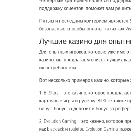
Четвёртым критерием является поддержка
поддержку клиентов, поможет вам решить
Пятым и последним критерием является б
безопасные способы оплаты, таких как Visa
Лучшие казино для опытн
Для опытных игроков, которые уже имеют
казино, мы предлагаем список лучших ка
их потребностям.
Вот несколько примеров казино, которые
1. BitStarz – это казино, которое предлаг
карточные игры и рулетку. BitStarz также
бонус, бонус за депозит и бонус за рефер
2. Evolution Gaming – это казино, которое
как blackjack и roulette. Evolution Gaming 