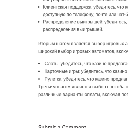
Клиентская поддержка: убедитесь, что 
доступную по телефону, почте или чат-б
Распределение выигрышей: убедитесь, 
распределения выигрышей.
Вторым шагом является выбор игровых ав
широкий выбор игровых автоматов, включ
Слоты: убедитесь, что казино предлаг
Карточные игры: убедитесь, что казино п
Рулетка: убедитесь, что казино предла
Третьим шагом является выбор способа о
различные варианты оплаты, включая п
Submit a Comment