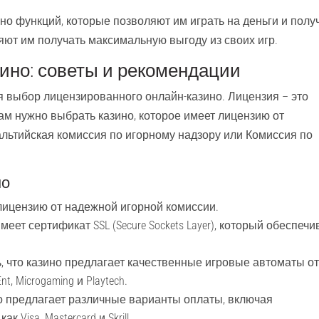
но функций, которые позволяют им играть на деньги и полу
яют им получать максимальную выгоду из своих игр.
ино: советы и рекомендации
выбор лицензированного онлайн-казино. Лицензия – это
Вам нужно выбрать казино, которое имеет лицензию от
альтийская комиссия по игорному надзору или Комиссия по
но
 лицензию от надежной игорной комиссии.
меет сертификат SSL (Secure Sockets Layer), который обеспечи
, что казино предлагает качественные игровые автоматы о
, Microgaming и Playtech.
но предлагает различные варианты оплаты, включая
Visa, Mastercard и Skrill.