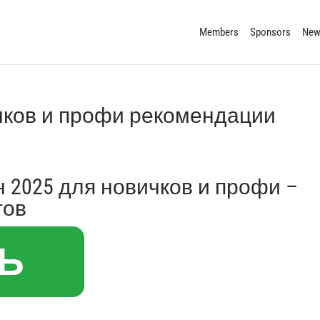
Members
Sponsors
New
чков и профи рекомендации
 2025 для новичков и профи –
тов
ТЬ