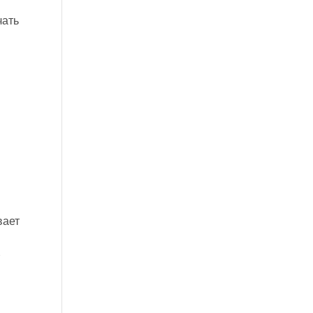
чать
вает
т