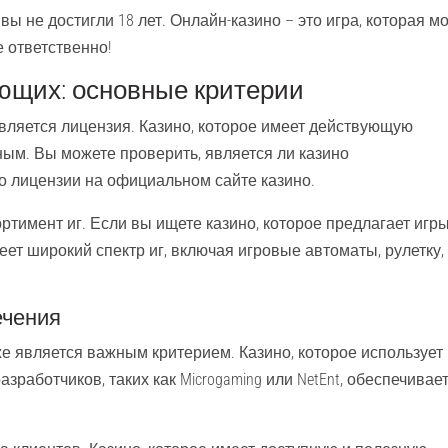
 вы не достигли 18 лет. Онлайн-казино – это игра, которая м
 ответственно!
ющих: основные критерии
ляется лицензия. Казино, которое имеет действующую
ым. Вы можете проверить, является ли казино
 лицензии на официальном сайте казино.
тимент иг. Если вы ищете казино, которое предлагает игр
еет широкий спектр иг, включая игровые автоматы, рулетку,
ечения
е является важным критерием. Казино, которое использует
работчиков, таких как Microgaming или NetEnt, обеспечивае