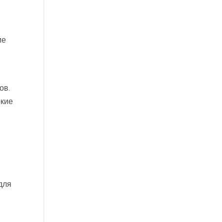
ие
ов.
окие
для