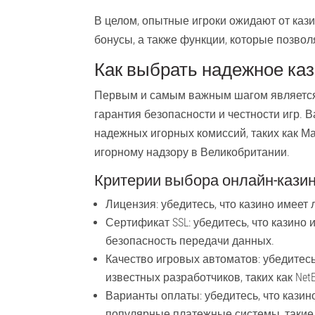
В целом, опытные игроки ожидают от кази
бонусы, а также функции, которые позвол
Как выбрать надежное каз
Первым и самым важным шагом является 
гарантия безопасности и честности игр. 
надежных игорных комиссий, таких как М
игорному надзору в Великобритании.
Критерии выбора онлайн-кази
Лицензия: убедитесь, что казино имеет
Сертификат SSL: убедитесь, что казино и
безопасность передачи данных.
Качество игровых автоматов: убедитесь
известных разработчиков, таких как NetEnt
Варианты оплаты: убедитесь, что кази
популярные платежные системы, такие как 