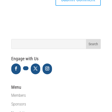
Engage with Us
Menu
Members
Sponsors