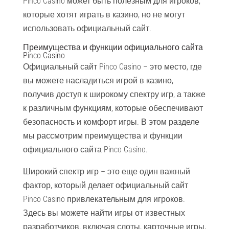
Pinco Casino может быть полезным для игроков,
которые хотят играть в казино, но не могут
использовать официальный сайт.
Преимущества и функции официального сайта
Pinco Casino
Официальный сайт Pinco Casino – это место, где
вы можете насладиться игрой в казино,
получив доступ к широкому спектру игр, а также
к различным функциям, которые обеспечивают
безопасность и комфорт игры. В этом разделе
мы рассмотрим преимущества и функции
официального сайта Pinco Casino.
Широкий спектр игр – это еще один важный
фактор, который делает официальный сайт
Pinco Casino привлекательным для игроков.
Здесь вы можете найти игры от известных
разработчиков, включая слоты, карточные игры,