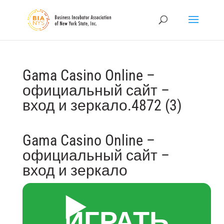
Gama Casino Online –
официальный сайт –
вход и зеркало.4872 (3)
Gama Casino Online –
официальный сайт –
вход и зеркало
▶️
ИГРАТЬ