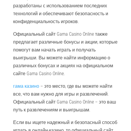
разработаны с использованием последних
технологий и обеспечивают безопасность и
конфиденциальность игроков.
Официальный сайт Gama Casino Online также
предлагает различные бонусы и акции, которые
помогут вам начать играть и получать
выигрыши. Вы можете найти информацию о
различных бонусах и акциях на официальном
сайте Gama Casino Online.
гама казино
– это место, где вы можете найти
все, что вам нужно для игры и развлечений.
Официальный сайт Gama Casino Online – это ваш
путь к развлечениям и выигрышам.
Если вы ищете надежный и безопасный способ
играть в онлайн-казино, то официальный сайт