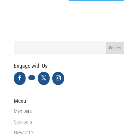
Engage with Us
Menu
Members
Sponsors
Newsletter