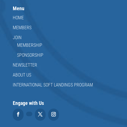
Menu
HOME
MEMBERS
JOIN
MEMBERSHIP
SPONSORSHIP
NEWSLETTER
ABOUT US
INTERNATIONAL SOFT LANDINGS PROGRAM
Engage with Us