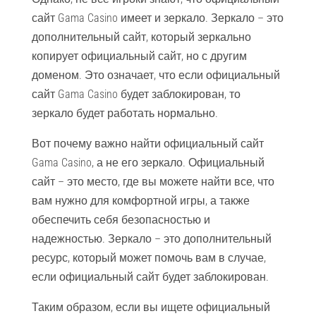
сайт Gama Casino имеет и зеркало. Зеркало – это
дополнительный сайт, который зеркально
копирует официальный сайт, но с другим
доменом. Это означает, что если официальный
сайт Gama Casino будет заблокирован, то
зеркало будет работать нормально.
Вот почему важно найти официальный сайт
Gama Casino, а не его зеркало. Официальный
сайт – это место, где вы можете найти все, что
вам нужно для комфортной игры, а также
обеспечить себя безопасностью и
надежностью. Зеркало – это дополнительный
ресурс, который может помочь вам в случае,
если официальный сайт будет заблокирован.
Таким образом, если вы ищете официальный