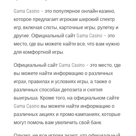
Gama Casino – это популярное онлайн-казино,
которое предлагает игрокам широкий спектр
игр, включая слоты, карточные игры, рулетку и
другие. Официальный сайт Gama Casino – это
место, где вы можете найти все, что вам нужно
для комфортной игры.
Официальный сайт Gama Casino – это место, где
вы можете найти информацию о различных
играх, правилах и условиях игры, а также о
различных способах депозита и снятия
выигрыша. Кроме того, на официальном сайте
Gama Casino вы можете найти информацию о
различных акциях и промо-кампаниях, которые
могут помочь вам увеличить свой банк.
Однако, не все игроки знают, что официальный