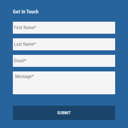
Get In Touch
F
I
R
L
S
A
T
S
N
E
T
A
M
N
M
A
A
E
M
I
M
*
E
L
E
S
*
*
S
A
G
C
E
A
*
P
T
C