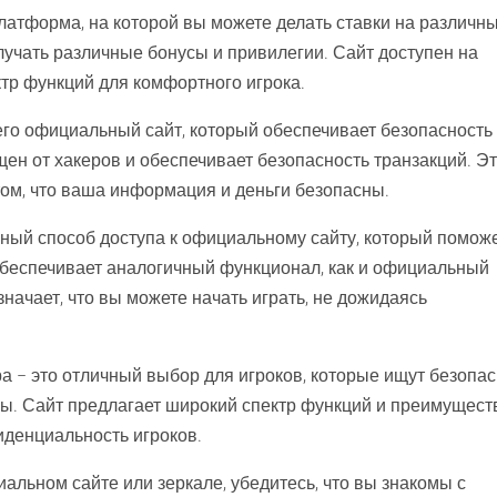
платформа, на которой вы можете делать ставки на различн
олучать различные бонусы и привилегии. Сайт доступен на
ктр функций для комфортного игрока.
его официальный сайт, который обеспечивает безопасность
ен от хакеров и обеспечивает безопасность транзакций. Э
том, что ваша информация и деньги безопасны.
льный способ доступа к официальному сайту, который помож
 обеспечивает аналогичный функционал, как и официальный
значает, что вы можете начать играть, не дожидаясь
ра – это отличный выбор для игроков, которые ищут безопа
ры. Сайт предлагает широкий спектр функций и преимуществ
иденциальность игроков.
альном сайте или зеркале, убедитесь, что вы знакомы с