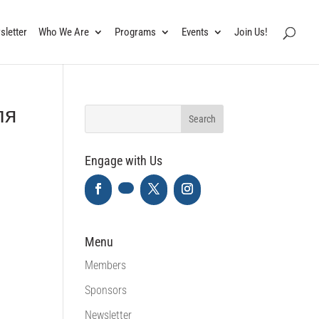
sletter
Who We Are
Programs
Events
Join Us!
ля
Engage with Us
Menu
Members
Sponsors
Newsletter