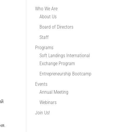
Who We Are
About Us
Board of Directors
Staff
Programs
Soft Landings International
Exchange Program
Entrepreneurship Bootcamp
Events
Annual Meeting
ий
Webinars
Join Us!
ня.