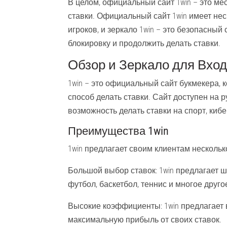
В целом, официальный сайт 1win – это ме
ставки. Официальный сайт 1win имеет не
игроков, и зеркало 1win – это безопасный
блокировку и продолжить делать ставки.
Обзор и Зеркало для Вхо
1win – это официальный сайт букмекера,
способ делать ставки. Сайт доступен на 
возможность делать ставки на спорт, киб
Преимущества 1win
1win предлагает своим клиентам нескольк
Большой выбор ставок: 1win предлагает ш
футбол, баскетбол, теннис и многое друго
Высокие коэффициенты: 1win предлагает 
максимальную прибыль от своих ставок.