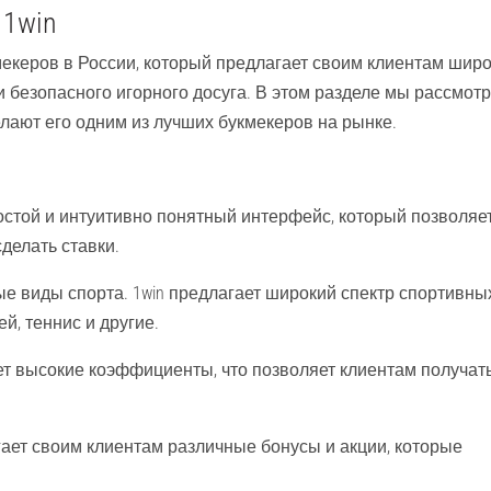
1win
мекеров в России, который предлагает своим клиентам шир
и безопасного игорного досуга. В этом разделе мы рассмот
елают его одним из лучших букмекеров на рынке.
ростой и интуитивно понятный интерфейс, который позволяе
делать ставки.
ые виды спорта. 1win предлагает широкий спектр спортивны
ей, теннис и другие.
ет высокие коэффициенты, что позволяет клиентам получат
агает своим клиентам различные бонусы и акции, которые