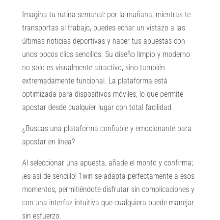
Imagina tu rutina semanal: por la mañana, mientras te
transportas al trabajo, puedes echar un vistazo a las
últimas noticias deportivas y hacer tus apuestas con
unos pocos clics sencillos. Su diseño limpio y moderno
no solo es visualmente atractivo, sino también
extremadamente funcional. La plataforma está
optimizada para dispositivos móviles, lo que permite
apostar desde cualquier lugar con total facilidad.
¿Buscas una plataforma confiable y emocionante para
apostar en línea?
Al seleccionar una apuesta, añade el monto y confirma;
¡es así de sencillo! 1win se adapta perfectamente a esos
momentos, permitiéndote disfrutar sin complicaciones y
con una interfaz intuitiva que cualquiera puede manejar
sin esfuerzo.