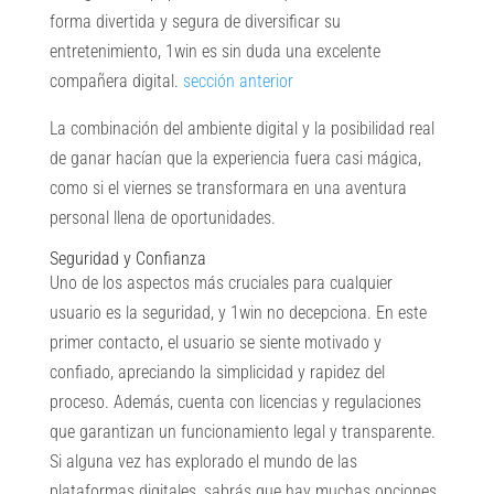
forma divertida y segura de diversificar su
entretenimiento, 1win es sin duda una excelente
compañera digital.
sección anterior
La combinación del ambiente digital y la posibilidad real
de ganar hacían que la experiencia fuera casi mágica,
como si el viernes se transformara en una aventura
personal llena de oportunidades.
Seguridad y Confianza
Uno de los aspectos más cruciales para cualquier
usuario es la seguridad, y 1win no decepciona. En este
primer contacto, el usuario se siente motivado y
confiado, apreciando la simplicidad y rapidez del
proceso. Además, cuenta con licencias y regulaciones
que garantizan un funcionamiento legal y transparente.
Si alguna vez has explorado el mundo de las
plataformas digitales, sabrás que hay muchas opciones