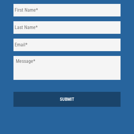
F
I
R
L
S
A
T
S
N
E
T
A
M
N
M
A
A
E
M
I
M
*
E
L
E
S
*
*
S
A
G
C
E
A
*
P
T
C
H
A