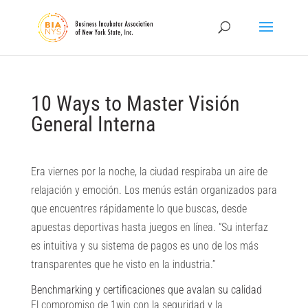
10 Ways to Master Visión
General Interna
Era viernes por la noche, la ciudad respiraba un aire de
relajación y emoción. Los menús están organizados para
que encuentres rápidamente lo que buscas, desde
apuestas deportivas hasta juegos en línea. “Su interfaz
es intuitiva y su sistema de pagos es uno de los más
transparentes que he visto en la industria.”
Benchmarking y certificaciones que avalan su calidad
El compromiso de 1win con la seguridad y la