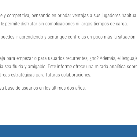
te y competitiva, pensando en brindar ventajas a sus jugadores habitua
e le permite disfrutar sin complicaciones ni largos tiempos de carga.
 puedes ir aprendiendo y sentir que controlas un poco más la situación
aja para empezar o para usuarios recurrentes, ¿no? Además, el lenguaj
ia sea fluida y amigable. Este informe ofrece una mirada analítica sobr
áreas estratégicas para futuras colaboraciones.
su base de usuarios en los últimos dos años.