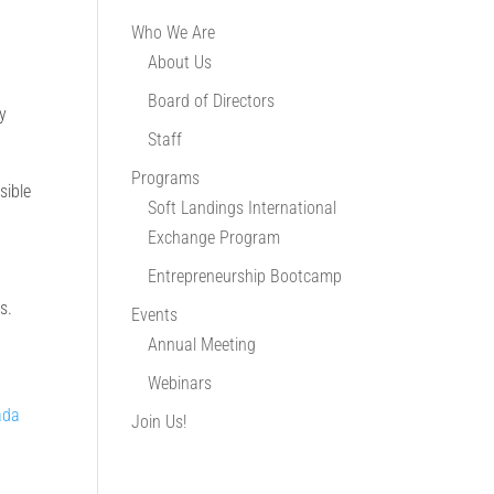
Who We Are
About Us
Board of Directors
 y
Staff
Programs
sible
Soft Landings International
Exchange Program
Entrepreneurship Bootcamp
s.
Events
Annual Meeting
Webinars
ada
Join Us!