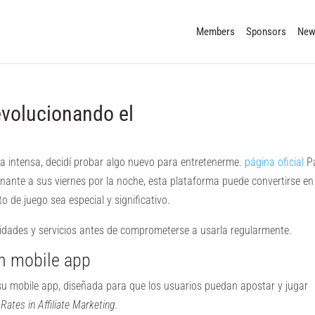
Members
Sponsors
New
evolucionando el
a intensa, decidí probar algo nuevo para entretenerme.
página oficial
P
nante a sus viernes por la noche, esta plataforma puede convertirse en
e juego sea especial y significativo.
lidades y servicios antes de comprometerse a usarla regularmente.
in mobile app
u mobile app, diseñada para que los usuarios puedan apostar y jugar
Rates in Affiliate Marketing.