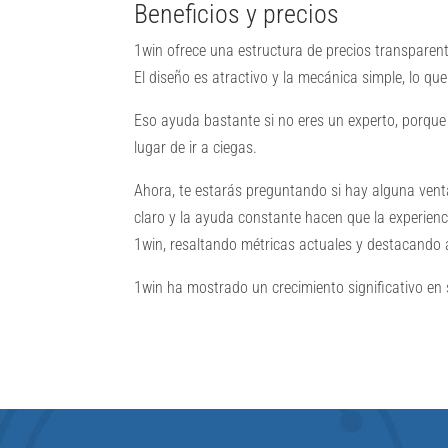
Beneficios y precios
1win ofrece una estructura de precios transparen
El diseño es atractivo y la mecánica simple, lo qu
Eso ayuda bastante si no eres un experto, porque
lugar de ir a ciegas.
Ahora, te estarás preguntando si hay alguna vent
claro y la ayuda constante hacen que la experienc
1win, resaltando métricas actuales y destacando 
1win ha mostrado un crecimiento significativo en 