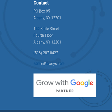
Contact
PO Box 95
Albany, NY 12201
150 State Street
Fourth Floor
Albany, NY 12201
(518) 207-0427
admin@bianys.com