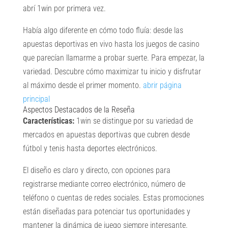
abrí 1win por primera vez.
Había algo diferente en cómo todo fluía: desde las
apuestas deportivas en vivo hasta los juegos de casino
que parecían llamarme a probar suerte. Para empezar, la
variedad. Descubre cómo maximizar tu inicio y disfrutar
al máximo desde el primer momento.
abrir página
principal
Aspectos Destacados de la Reseña
Características:
1win se distingue por su variedad de
mercados en apuestas deportivas que cubren desde
fútbol y tenis hasta deportes electrónicos.
El diseño es claro y directo, con opciones para
registrarse mediante correo electrónico, número de
teléfono o cuentas de redes sociales. Estas promociones
están diseñadas para potenciar tus oportunidades y
mantener la dinámica de juego siempre interesante.