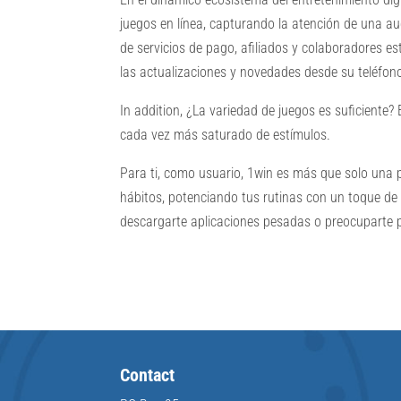
juegos en línea, capturando la atención de una a
de servicios de pago, afiliados y colaboradores e
las actualizaciones y novedades desde su teléfon
In addition, ¿La variedad de juegos es suficiente? E
cada vez más saturado de estímulos.
Para ti, como usuario, 1win es más que solo una 
hábitos, potenciando tus rutinas con un toque de 
descargarte aplicaciones pesadas o preocuparte p
Contact