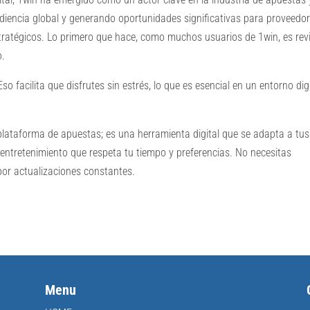
udiencia global y generando oportunidades significativas para proveedo
stratégicos. Lo primero que hace, como muchos usuarios de 1win, es rev
o.
so facilita que disfrutes sin estrés, lo que es esencial en un entorno dig
plataforma de apuestas; es una herramienta digital que se adapta a tus
entretenimiento que respeta tu tiempo y preferencias. No necesitas
or actualizaciones constantes.
Menu