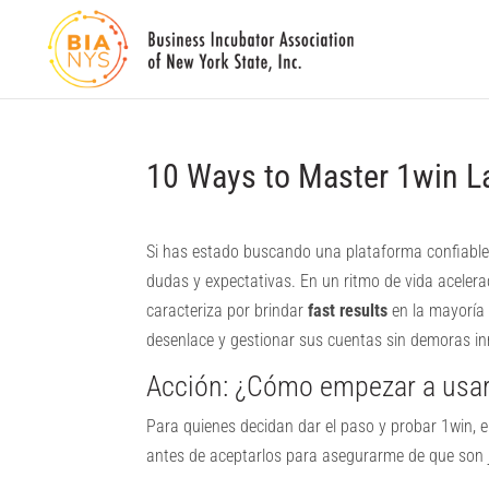
10 Ways to Master 1win L
Si has estado buscando una plataforma confiable
dudas y expectativas. En un ritmo de vida acelera
caracteriza por brindar
fast results
en la mayoría 
desenlace y gestionar sus cuentas sin demoras in
Acción: ¿Cómo empezar a usa
Para quienes decidan dar el paso y probar 1win, el
antes de aceptarlos para asegurarme de que son 