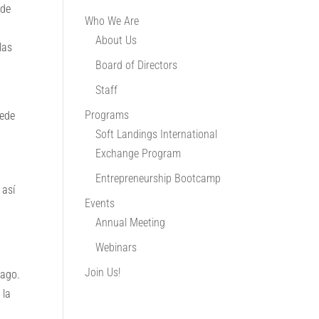
 de
Who We Are
About Us
las
Board of Directors
Staff
Programs
uede
Soft Landings International
Exchange Program
Entrepreneurship Bootcamp
 así
Events
Annual Meeting
Webinars
Join Us!
pago.
 la