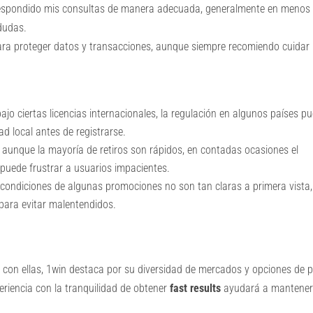
respondido mis consultas de manera adecuada, generalmente en menos
dudas.
ara proteger datos y transacciones, aunque siempre recomiendo cuidar 
o ciertas licencias internacionales, la regulación en algunos países p
dad local antes de registrarse.
unque la mayoría de retiros son rápidos, en contadas ocasiones el
puede frustrar a usuarios impacientes.
 condiciones de algunas promociones no son tan claras a primera vista,
para evitar malentendidos.
con ellas, 1win destaca por su diversidad de mercados y opciones de 
periencia con la tranquilidad de obtener
fast results
ayudará a mantener