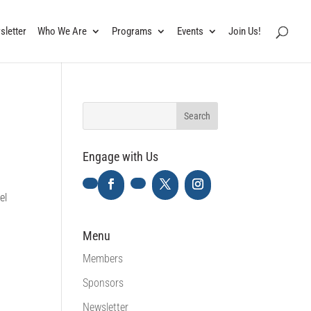
sletter
Who We Are
Programs
Events
Join Us!
Engage with Us
s
el
Menu
Members
Sponsors
Newsletter