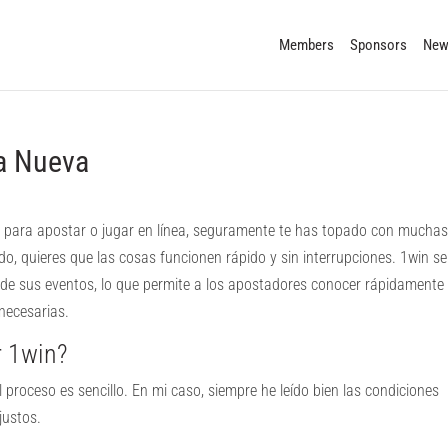
Members
Sponsors
New
a Nueva
 para apostar o jugar en línea, seguramente te has topado con mucha
do, quieres que las cosas funcionen rápido y sin interrupciones. 1win se
de sus eventos, lo que permite a los apostadores conocer rápidamente 
necesarias.
r 1win?
 proceso es sencillo. En mi caso, siempre he leído bien las condiciones
justos.