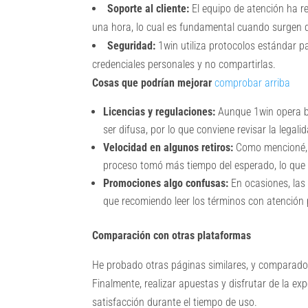
Soporte al cliente:
El equipo de atención ha 
una hora, lo cual es fundamental cuando surgen 
Seguridad:
1win utiliza protocolos estándar p
credenciales personales y no compartirlas.
Cosas que podrían mejorar
comprobar arriba
Licencias y regulaciones:
Aunque 1win opera baj
ser difusa, por lo que conviene revisar la legali
Velocidad en algunos retiros:
Como mencioné, a
proceso tomó más tiempo del esperado, lo que 
Promociones algo confusas:
En ocasiones, las
que recomiendo leer los términos con atención 
Comparación con otras plataformas
He probado otras páginas similares, y comparado 
Finalmente, realizar apuestas y disfrutar de la ex
satisfacción durante el tiempo de uso.