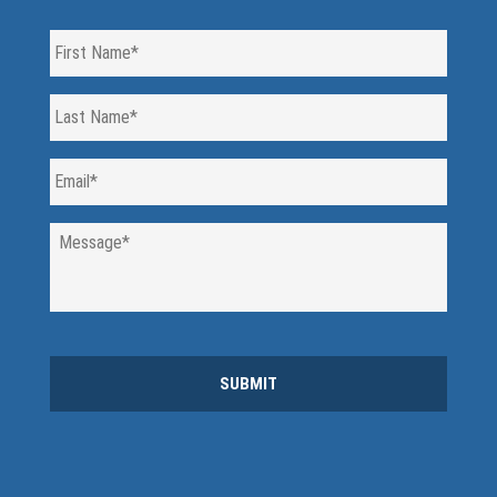
F
I
R
L
S
A
T
S
N
E
T
A
M
N
M
A
A
E
M
I
M
*
E
L
E
S
*
*
S
A
G
C
E
A
*
P
T
C
H
A