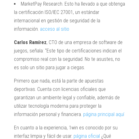
MarketPay Research. Esto ha llevado a que obtenga
la certificación ISO/IEC 27001, un estándar
internacional en gestión de seguridad de la
información.
acceso al sitio
Carlos Ramírez
, CTO de una empresa de software de
juegos, señala: “Este tipo de certificaciones indican el
compromiso real con la seguridad. No te asustes, no
es solo un sitio para jugar a ciegas.
Primero que nada, está la parte de apuestas
deportivas. Cuenta con licencias oficiales que
garantizan un ambiente legal y confiable, además de
utilizar tecnología moderna para proteger la
información personal y financiera.
página principal aquí
En cuanto a la experiencia, 1win es conocido por su
interfaz limpia y fácil de usar.
página oficial
¿Qué