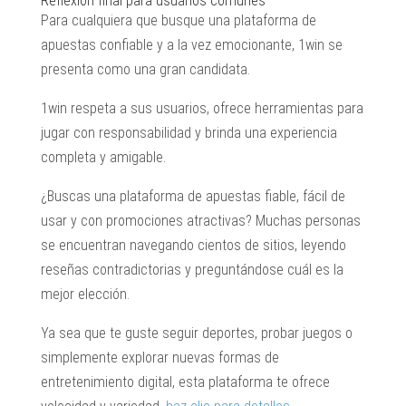
Reflexión final para usuarios comunes
Para cualquiera que busque una plataforma de
apuestas confiable y a la vez emocionante, 1win se
presenta como una gran candidata.
1win respeta a sus usuarios, ofrece herramientas para
jugar con responsabilidad y brinda una experiencia
completa y amigable.
¿Buscas una plataforma de apuestas fiable, fácil de
usar y con promociones atractivas? Muchas personas
se encuentran navegando cientos de sitios, leyendo
reseñas contradictorias y preguntándose cuál es la
mejor elección.
Ya sea que te guste seguir deportes, probar juegos o
simplemente explorar nuevas formas de
entretenimiento digital, esta plataforma te ofrece