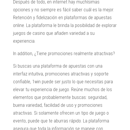
Después de todo, en internet hay muchísimas
opciones y no siempre es fácil saber cuál es la mejor.
Retención y fidelización en plataformas de apuestas
online. La plataforma le brinda la posibilidad de explorar
juegos de casino que añaden variedad a su
experiencia.
In addition, ¿Tiene promociones realmente atractivas?
Si buscas una plataforma de apuestas con una
interfaz intuitiva, promociones atractivas y soporte
confiable, 1win puede ser justo lo que necesitas para
elevar tu experiencia de juego. Reúne muchos de los
elementos que probablemente buscas: seguridad,
buena variedad, facilidad de uso y promociones
atractivas. Si solamente ofrecen un tipo de juego o
evento, puede que te aburras rápido. La plataforma
asegura que toda la información se maneje con