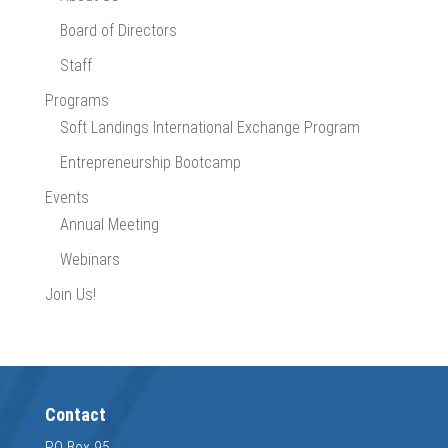
Board of Directors
Staff
Programs
Soft Landings International Exchange Program
Entrepreneurship Bootcamp
Events
Annual Meeting
Webinars
Join Us!
Contact
PO Box 95