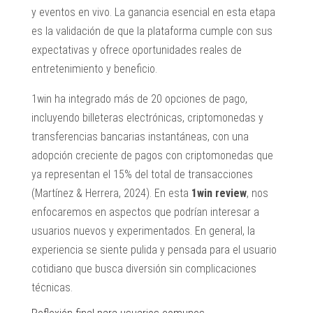
y eventos en vivo. La ganancia esencial en esta etapa
es la validación de que la plataforma cumple con sus
expectativas y ofrece oportunidades reales de
entretenimiento y beneficio.
1win ha integrado más de 20 opciones de pago,
incluyendo billeteras electrónicas, criptomonedas y
transferencias bancarias instantáneas, con una
adopción creciente de pagos con criptomonedas que
ya representan el 15% del total de transacciones
(Martínez & Herrera, 2024). En esta
1win review
, nos
enfocaremos en aspectos que podrían interesar a
usuarios nuevos y experimentados. En general, la
experiencia se siente pulida y pensada para el usuario
cotidiano que busca diversión sin complicaciones
técnicas.