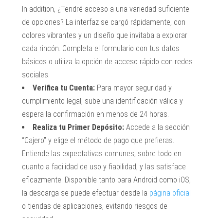
In addition, ¿Tendré acceso a una variedad suficiente
de opciones? La interfaz se cargó rápidamente, con
colores vibrantes y un diseño que invitaba a explorar
cada rincón. Completa el formulario con tus datos
básicos o utiliza la opción de acceso rápido con redes
sociales.
Verifica tu Cuenta:
Para mayor seguridad y
cumplimiento legal, sube una identificación válida y
espera la confirmación en menos de 24 horas.
Realiza tu Primer Depósito:
Accede a la sección
“Cajero” y elige el método de pago que prefieras.
Entiende las expectativas comunes, sobre todo en
cuanto a facilidad de uso y fiabilidad, y las satisface
eficazmente. Disponible tanto para Android como iOS,
la descarga se puede efectuar desde la
página oficial
o tiendas de aplicaciones, evitando riesgos de